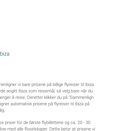
Ibiza
igner vi bare prisene på billige flyreiser til Ibiza.
ede angitt Ibiza som reisemål, så velg bare når du
renger å reise. Deretter klikker du på "Sammenlign
gner automatisk prisene på flyreiser til Ibiza på
ig.
e priser for de første flybillettene og ca. 20 - 30
ive med alle flyselskaper. Dette betyr at prisene vi