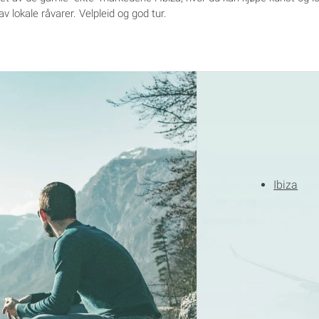
av lokale råvarer. Velpleid og god tur.
Ibiza