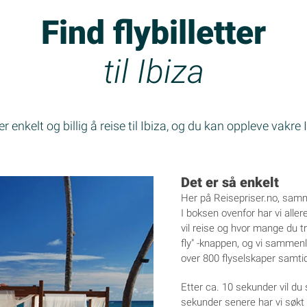
Find flybilletter
til Ibiza
er enkelt og billig å reise til Ibiza, og du kan oppleve vakre 
Det er så enkelt
Her på Reisepriser.no, sammenl
I boksen ovenfor har vi aller
vil reise og hvor mange du t
fly" -knappen, og vi sammenli
over 800 flyselskaper samtid
Etter ca. 10 sekunder vil du s
sekunder senere har vi søkt l