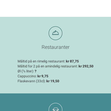
Restauranter
Måltid på en rimelig restaurant:
kr 87,75
Måltid for 2 på en amindelig restaurant:
kr 292,50
Øl (½ liter):
?
Cappuccino:
kr 9,75
Flaskevann (33cl):
kr 19,50