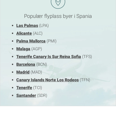
Populær flyplass byer i Spania
Las Palmas
(LPA)
Alicante
(ALC)
Palma Mallorca
(PMI)
Malaga
(AGP)
Tenerife Canary Is Sur Reina Sofia
(TFS)
Barcelona
(BCN)
Madrid
(MAD)
Canary Islands Norte Los Rodeos
(TFN)
Tenerife
(TCI)
Santander
(SDR)