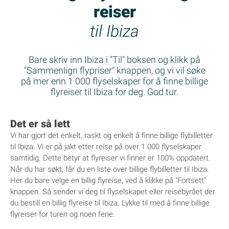
reiser
til Ibiza
Bare skriv inn Ibiza i "Til" boksen og klikk på
"Sammenlign flypriser" knappen, og vi vil søke
på mer enn 1 000 flyselskaper for å finne billige
flyreiser til Ibiza for deg. God tur.
Det er så lett
Vi har gjort det enkelt, raskt og enkelt å finne billige flybilletter
til Ibiza. Vi er på jakt etter reise på over 1 000 flyselskaper
samtidig. Dette betyr at flyreiser vi finner er 100% oppdatert.
Når du har søkt, får du en liste over billige flybilletter til Ibiza.
Her du bare velge en billig flyreise, ved å klikke på "Fortsett"
knappen. Så sender vi deg til flyselskapet eller reisebyrået der
du bestill en billig flyreise til Ibiza. Lykke til med å finne billige
flyreiser for turen og noen ferie.