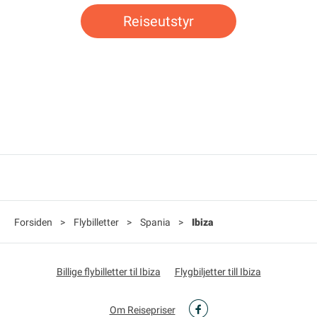
Reiseutstyr
Forsiden
>
Flybilletter
>
Spania
>
Ibiza
Billige flybilletter til Ibiza
Flygbiljetter till Ibiza
Om Reisepriser