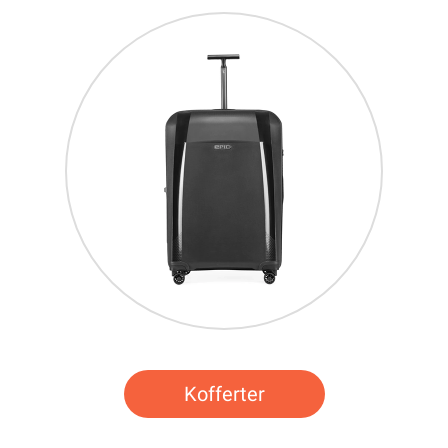
Kofferter