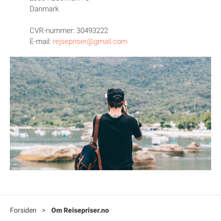
Danmark
CVR-nummer: 30493222
E-mail:
rejsepriser@gmail.com
Forsiden
>
Om Reisepriser.no