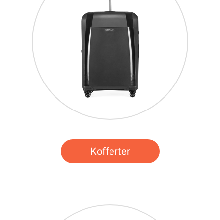
Kofferter