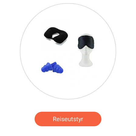
Reiseutstyr