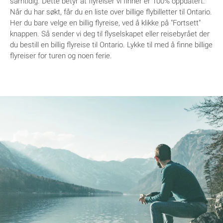
samtidig. Dette betyr at flyreiser vi finner er 100% oppdatert.
Når du har søkt, får du en liste over billige flybilletter til Ontario.
Her du bare velge en billig flyreise, ved å klikke på "Fortsett"
knappen. Så sender vi deg til flyselskapet eller reisebyrået der
du bestill en billig flyreise til Ontario. Lykke til med å finne billige
flyreiser for turen og noen ferie.