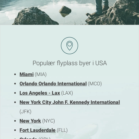
Populær flyplass byer i USA
Miami
(MIA)
Orlando Orlando International
(MCO)
Los Angeles - Lax
(LAX)
New York City John F. Kennedy International
(JFK)
New York
(NYC)
Fort Lauderdale
(FLL)