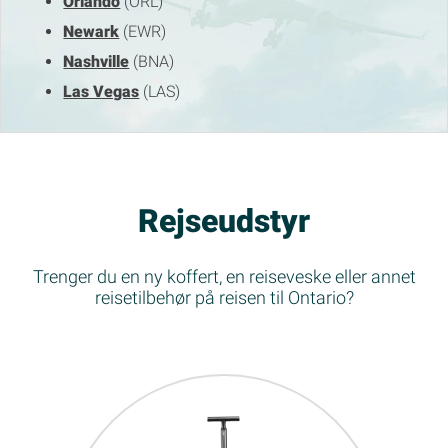
Orlando
(ORL)
Newark
(EWR)
Nashville
(BNA)
Las Vegas
(LAS)
Rejseudstyr
Trenger du en ny koffert, en reiseveske eller annet
reisetilbehør på reisen til Ontario?