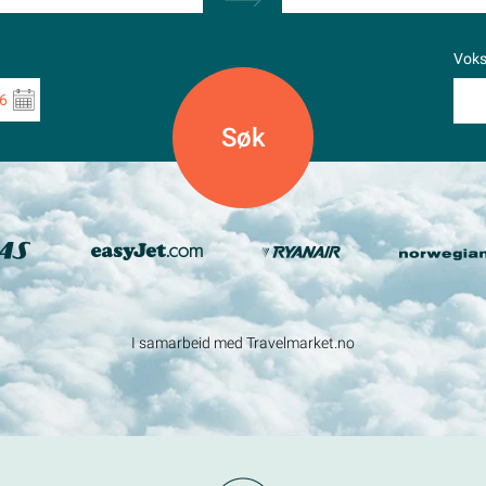
Vok
6
I samarbeid med Travelmarket.no