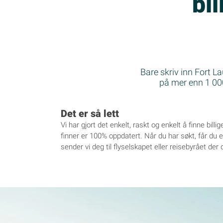
bil
Bare skriv inn Fort La
på mer enn 1 000 
Det er så lett
Vi har gjort det enkelt, raskt og enkelt å finne billi
finner er 100% oppdatert. Når du har søkt, får du en 
sender vi deg til flyselskapet eller reisebyrået der du