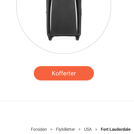
Kofferter
Forsiden
>
Flybilletter
>
USA
>
Fort Lauderdale