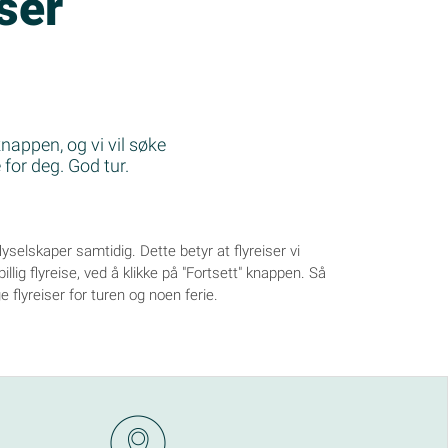
iser
knappen, og vi vil søke
 for deg. God tur.
 flyselskaper samtidig. Dette betyr at flyreiser vi
illig flyreise, ved å klikke på "Fortsett" knappen. Så
ge flyreiser for turen og noen ferie.