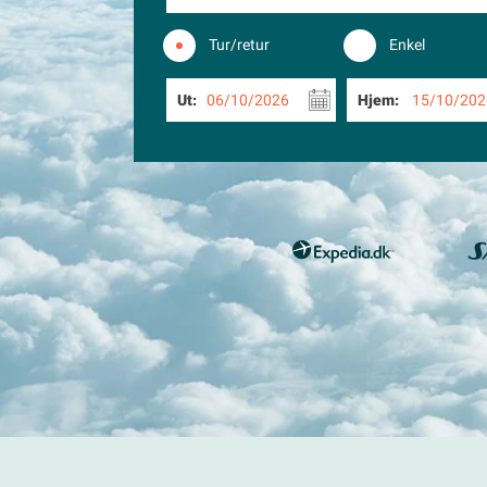
Tur/retur
Enkel
Ut:
06/10/2026
Hjem:
15/10/202