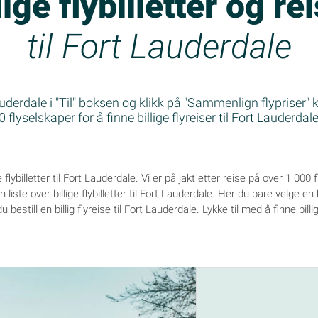
lige flybilletter og re
til Fort Lauderdale
uderdale i "Til" boksen og klikk på "Sammenlign flypriser" 
flyselskaper for å finne billige flyreiser til Fort Lauderdale
ge flybilletter til Fort Lauderdale. Vi er på jakt etter reise på over 1 000
liste over billige flybilletter til Fort Lauderdale. Her du bare velge en b
 bestill en billig flyreise til Fort Lauderdale. Lykke til med å finne billi