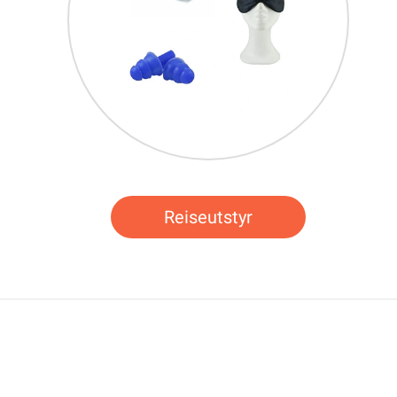
Reiseutstyr