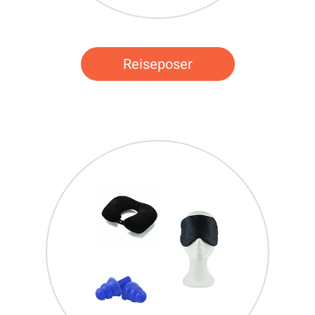
Reiseposer