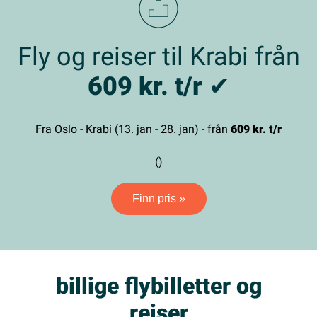
Fly og reiser til Krabi från
609 kr. t/r
✔
Fra Oslo - Krabi (13. jan - 28. jan) - från
609 kr. t/r
()
Finn pris »
billige flybilletter og
reiser