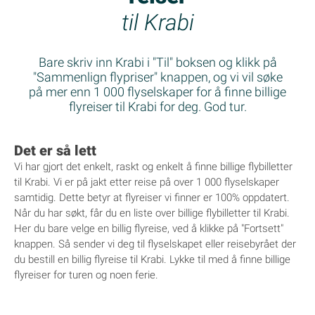
til Krabi
Bare skriv inn Krabi i "Til" boksen og klikk på
"Sammenlign flypriser" knappen, og vi vil søke
på mer enn 1 000 flyselskaper for å finne billige
flyreiser til Krabi for deg. God tur.
Det er så lett
Vi har gjort det enkelt, raskt og enkelt å finne billige flybilletter
til Krabi. Vi er på jakt etter reise på over 1 000 flyselskaper
samtidig. Dette betyr at flyreiser vi finner er 100% oppdatert.
Når du har søkt, får du en liste over billige flybilletter til Krabi.
Her du bare velge en billig flyreise, ved å klikke på "Fortsett"
knappen. Så sender vi deg til flyselskapet eller reisebyrået der
du bestill en billig flyreise til Krabi. Lykke til med å finne billige
flyreiser for turen og noen ferie.