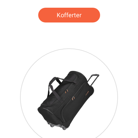
Kofferter