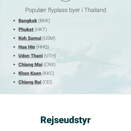
Populær flyplass byer i Thailand
Bangkok
(BKK)
Phuket
(HKT)
Koh Samui
(USM)
Hua Hin
(HHQ)
Udon Thani
(UTH)
Chiang Mai
(CNX)
Khon Kaen
(KKC)
Chiang Rai
(CEI)
Rejseudstyr