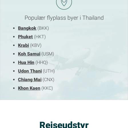
Populær flyplass byer i Thailand
Bangkok
(BKK)
Phuket
(HKT)
Krabi
(KBV)
Koh Samui
(USM)
Hua Hin
(HHQ)
Udon Thani
(UTH)
Chiang Mai
(CNX)
Khon Kaen
(KKC)
Rejseudstyr