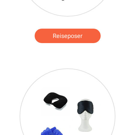
Reiseposer