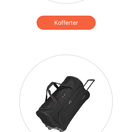
Kofferter