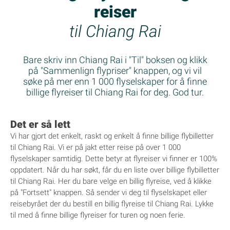
reiser
til Chiang Rai
Bare skriv inn Chiang Rai i "Til" boksen og klikk
på "Sammenlign flypriser" knappen, og vi vil
søke på mer enn 1 000 flyselskaper for å finne
billige flyreiser til Chiang Rai for deg. God tur.
Det er så lett
Vi har gjort det enkelt, raskt og enkelt å finne billige flybilletter
til Chiang Rai. Vi er på jakt etter reise på over 1 000
flyselskaper samtidig. Dette betyr at flyreiser vi finner er 100%
oppdatert. Når du har søkt, får du en liste over billige flybilletter
til Chiang Rai. Her du bare velge en billig flyreise, ved å klikke
på "Fortsett" knappen. Så sender vi deg til flyselskapet eller
reisebyrået der du bestill en billig flyreise til Chiang Rai. Lykke
til med å finne billige flyreiser for turen og noen ferie.