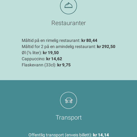
Restauranter
Måltid på en rimelig restaurant:
kr 80,44
Måltid for 2 på en amindelig restaurant:
kr 292,50
Øl (½ liter):
kr 19,50
Cappuccino:
kr 14,62
Flaskevann (33cl):
kr 9,75
Transport
Offentlig transport (enveis billett):
kr 14,14