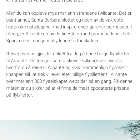
Men du kan oppleve mye mer enn strendene i Alicante. Det er,
blant annet, Santa Barbara-slottet og noen av de vakreste
historiske nabolagene, med inspirerende gallerier og museer. I
tillegg, er Alicante en av de fineste strand promenadene i hele
Spania med mange innbydende fortauskafeer.
Reisepriser.no gjør det enkelt for deg å finne billige flybilletter
til Alicante. Du trenger bare å skrive i søkeboksen ovenfor,
hvorfra du å reise til Alicante og klikk "Sammenlign flypriser"
knappen slik at søk vi lever etter billige flybilletter til Alicante
over mer enn 800 flyselskapet websider på en gang. På denne
måten er du sikker på at vi finne de mest oppdaterte prisene
på flybilletter.