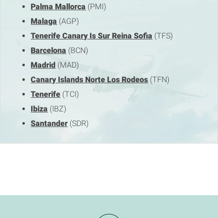
Palma Mallorca
(PMI)
Malaga
(AGP)
Tenerife Canary Is Sur Reina Sofia
(TFS)
Barcelona
(BCN)
Madrid
(MAD)
Canary Islands Norte Los Rodeos
(TFN)
Tenerife
(TCI)
Ibiza
(IBZ)
Santander
(SDR)