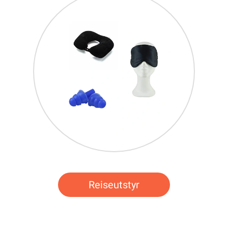
Reiseutstyr