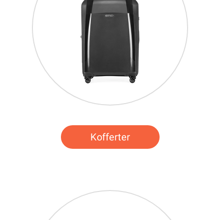
Kofferter