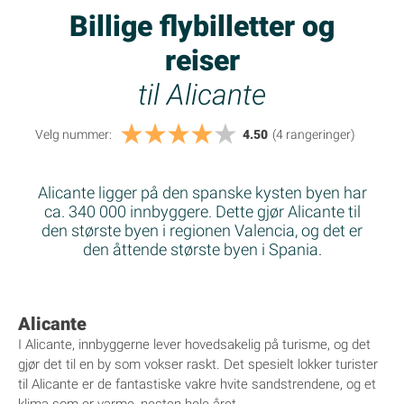
Billige flybilletter og
reiser
til Alicante
Velg nummer:
4.50
(4
rangeringer
)
Alicante ligger på den spanske kysten byen har
ca. 340 000 innbyggere. Dette gjør Alicante til
den største byen i regionen Valencia, og det er
den åttende største byen i Spania.
Alicante
I Alicante, innbyggerne lever hovedsakelig på turisme, og det
gjør det til en by som vokser raskt. Det spesielt lokker turister
til Alicante er de fantastiske vakre hvite sandstrendene, og et
klima som er varme, nesten hele året.