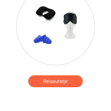
Reiseutstyr