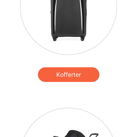
Kofferter