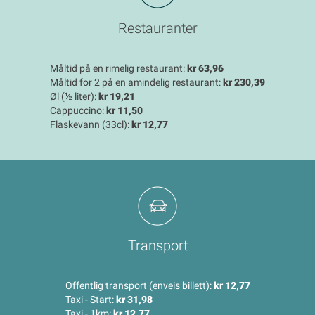
Restauranter
Måltid på en rimelig restaurant:
kr 63,96
Måltid for 2 på en amindelig restaurant:
kr 230,39
Øl (½ liter):
kr 19,21
Cappuccino:
kr 11,50
Flaskevann (33cl):
kr 12,77
Transport
Offentlig transport (enveis billett):
kr 12,77
Taxi - Start:
kr 31,98
Taxi - 1km:
kr 12,77