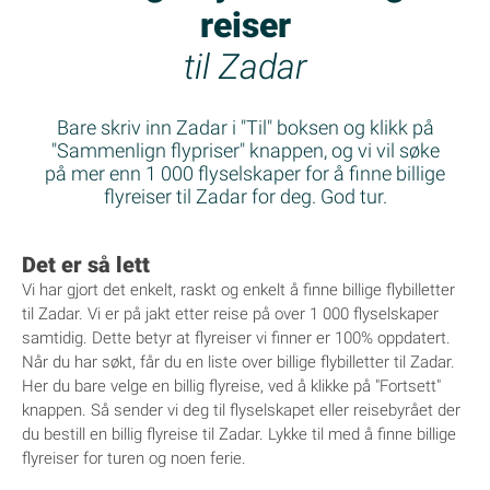
reiser
til Zadar
Bare skriv inn Zadar i "Til" boksen og klikk på
"Sammenlign flypriser" knappen, og vi vil søke
på mer enn 1 000 flyselskaper for å finne billige
flyreiser til Zadar for deg. God tur.
Det er så lett
Vi har gjort det enkelt, raskt og enkelt å finne billige flybilletter
til Zadar. Vi er på jakt etter reise på over 1 000 flyselskaper
samtidig. Dette betyr at flyreiser vi finner er 100% oppdatert.
Når du har søkt, får du en liste over billige flybilletter til Zadar.
Her du bare velge en billig flyreise, ved å klikke på "Fortsett"
knappen. Så sender vi deg til flyselskapet eller reisebyrået der
du bestill en billig flyreise til Zadar. Lykke til med å finne billige
flyreiser for turen og noen ferie.