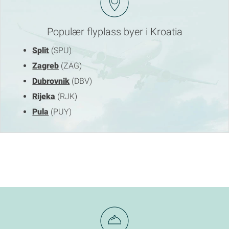
Populær flyplass byer i Kroatia
Split
(SPU)
Zagreb
(ZAG)
Dubrovnik
(DBV)
Rijeka
(RJK)
Pula
(PUY)