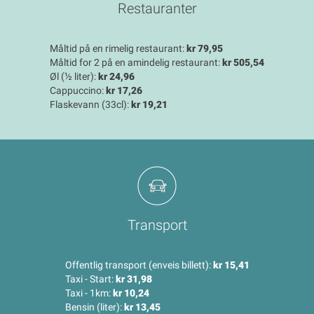
Restauranter
Måltid på en rimelig restaurant:
kr 79,95
Måltid for 2 på en amindelig restaurant:
kr 505,54
Øl (½ liter):
kr 24,96
Cappuccino:
kr 17,26
Flaskevann (33cl):
kr 19,21
Transport
Offentlig transport (enveis billett):
kr 15,41
Taxi - Start:
kr 31,98
Taxi - 1km:
kr 10,24
Bensin (liter):
kr 13,45