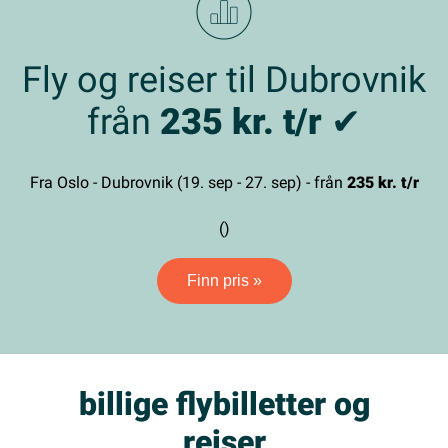
Fly og reiser til Dubrovnik
från
235 kr. t/r
✔
Fra Oslo - Dubrovnik (19. sep - 27. sep) - från
235 kr. t/r
()
Finn pris »
billige flybilletter og
reiser