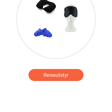
Reiseutstyr