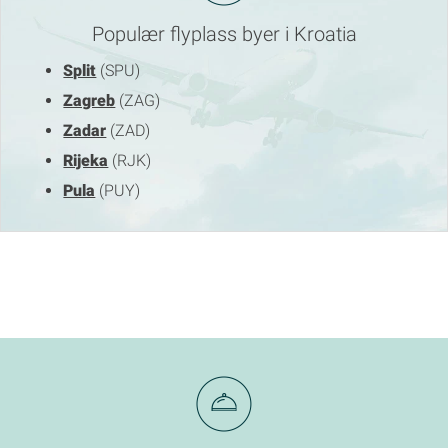
Populær flyplass byer i Kroatia
Split
(SPU)
Zagreb
(ZAG)
Zadar
(ZAD)
Rijeka
(RJK)
Pula
(PUY)