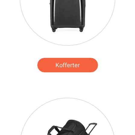
Kofferter