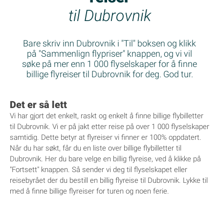
til Dubrovnik
Bare skriv inn Dubrovnik i "Til" boksen og klikk
på "Sammenlign flypriser" knappen, og vi vil
søke på mer enn 1 000 flyselskaper for å finne
billige flyreiser til Dubrovnik for deg. God tur.
Det er så lett
Vi har gjort det enkelt, raskt og enkelt å finne billige flybilletter
til Dubrovnik. Vi er på jakt etter reise på over 1 000 flyselskaper
samtidig. Dette betyr at flyreiser vi finner er 100% oppdatert.
Når du har søkt, får du en liste over billige flybilletter til
Dubrovnik. Her du bare velge en billig flyreise, ved å klikke på
"Fortsett" knappen. Så sender vi deg til flyselskapet eller
reisebyrået der du bestill en billig flyreise til Dubrovnik. Lykke til
med å finne billige flyreiser for turen og noen ferie.