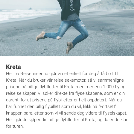
Kreta
Her på Reisepriser.no gjør vi det enkelt for deg å få bort til
Kreta. Når du bruker vår reise søkemotor, så vi sammenligne
prisene på billige flybilletter til Kreta med mer enn 1 000 fly og
reise selskaper. Vi søker direkte fra flyselskapene, som er din
garanti for at prisene på flybilletter er helt oppdatert. Når du
har funnet den billig flybillett som du vil, klikk på "Fortsett"
knappen bare, etter som vi vil sende deg videre til flyselskapet.
Her gjør du kjøper din billige flybilletter til Kreta, og da er du klar
for turen.