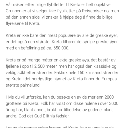
Vår søken etter billige flybilletter til Kreta er helt objektive.
Grunnen er at vi selger ikke flybilletter på Reisepriser.no, men
på den annen side, vi ønsker å hjelpe deg å finne de billige
flyreisene til Kreta.
Kreta er ikke bare den mest populære av alle de greske øyer,
er det også den største. Kreta tilhører de sørlige greske øyer
med en befolkning på ca. 650 000.
Kreta er på mange måter en ekte greske øya, det består av
fjellene i opp til 2.500 meter, men har også den klassiske og
veldig søkt etter strender. Faktisk hele 150 km sand strender
og Kreta i det nordøstlige hjørnet av Kreta finner du Europas
største palmelund.
Hvis du vil utforske, kan du besøke en av de mer enn 2000
grottene på Kreta. Folk har visst om disse hulene i over 3000
år og har, blant annet, brukt for tilbedelse av gudene, blant
andre. God-det Gud Eilithia fødsler.