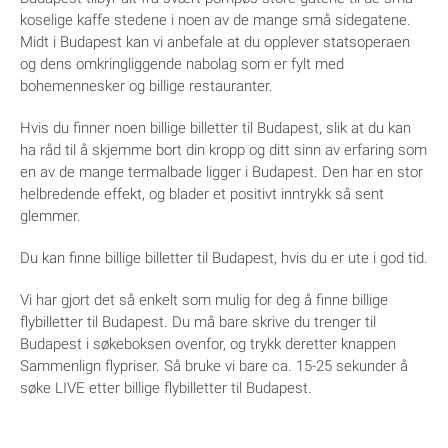
koselige kaffe stedene i noen av de mange små sidegatene.
Midt i Budapest kan vi anbefale at du opplever statsoperaen
og dens omkringliggende nabolag som er fylt med
bohemennesker og billige restauranter.
Hvis du finner noen billige billetter til Budapest, slik at du kan
ha råd til å skjemme bort din kropp og ditt sinn av erfaring som
en av de mange termalbade ligger i Budapest. Den har en stor
helbredende effekt, og blader et positivt inntrykk så sent
glemmer.
Du kan finne billige billetter til Budapest, hvis du er ute i god tid.
Vi har gjort det så enkelt som mulig for deg å finne billige
flybilletter til Budapest. Du må bare skrive du trenger til
Budapest i søkeboksen ovenfor, og trykk deretter knappen
Sammenlign flypriser. Så bruke vi bare ca. 15-25 sekunder å
søke LIVE etter billige flybilletter til Budapest.