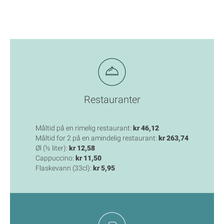
Restauranter
Måltid på en rimelig restaurant:
kr 46,12
Måltid for 2 på en amindelig restaurant:
kr 263,74
Øl (½ liter):
kr 12,58
Cappuccino:
kr 11,50
Flaskevann (33cl):
kr 5,95