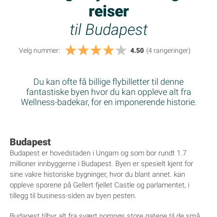
reiser
til Budapest
Velg nummer:
4.50
(4
rangeringer
)
Du kan ofte få billige flybilletter til denne
fantastiske byen hvor du kan oppleve alt fra
Wellness-badekar, for en imponerende historie.
Budapest
Budapest er hovedstaden i Ungarn og som bor rundt 1.7
millioner innbyggerne i Budapest. Byen er spesielt kjent for
sine vakre historiske bygninger, hvor du blant annet. kan
oppleve sporene på Gellert fjellet Castle og parlamentet, i
tillegg til business-siden av byen pesten.
Budapest tilbyr alt fra svært pompøs store gatene til de små