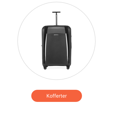
Kofferter