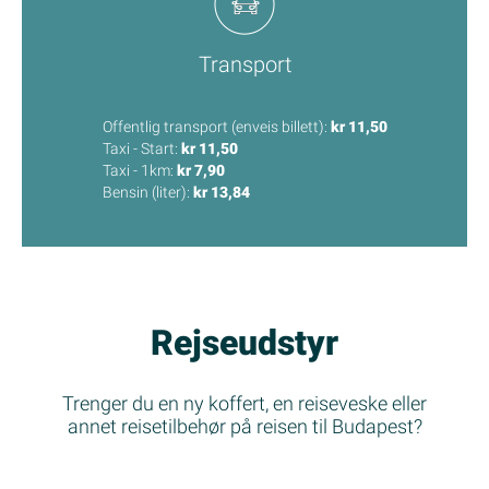
Transport
Offentlig transport (enveis billett):
kr 11,50
Taxi - Start:
kr 11,50
Taxi - 1km:
kr 7,90
Bensin (liter):
kr 13,84
Rejseudstyr
Trenger du en ny koffert, en reiseveske eller
annet reisetilbehør på reisen til Budapest?