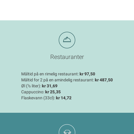
Restauranter
Måltid på en rimelig restaurant:
kr 97,50
Måltid for 2 på en amindelig restaurant:
kr 487,50
Øl (½ liter):
kr 31,69
Cappuccino:
kr 25,35
Flaskevann (33cl):
kr 14,72