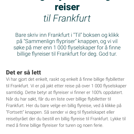
reiser
til Frankfurt
Bare skriv inn Frankfurt i "Til" boksen og klikk
på "Sammenlign flypriser" knappen, og vi vil
søke på mer enn 1 000 flyselskaper for å finne
billige flyreiser til Frankfurt for deg. God tur.
Det er så lett
Vi har gjort det enkelt, raskt og enkelt å finne billige flybilletter
til Frankfurt. Vi er på jakt etter reise på over 1 000 flyselskaper
samtidig. Dette betyr at flyreiser vi finner er 100% oppdatert.
Når du har søkt, får du en liste over billige flybilletter til
Frankfurt. Her du bare velge en billig flyreise, ved å klikke på
"Fortsett" knappen. Så sender vi deg til flyselskapet eller
reisebyrået der du bestill en billig flyreise til Frankfurt. Lykke til
med å finne billige flyreiser for turen og noen ferie.