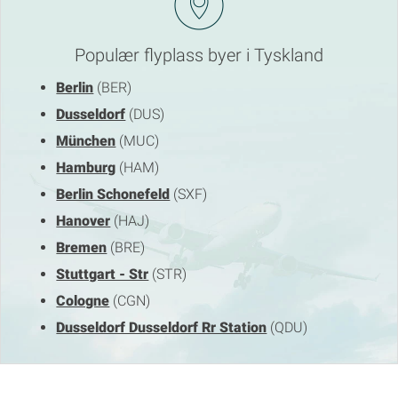
Populær flyplass byer i Tyskland
Berlin
(BER)
Dusseldorf
(DUS)
München
(MUC)
Hamburg
(HAM)
Berlin Schonefeld
(SXF)
Hanover
(HAJ)
Bremen
(BRE)
Stuttgart - Str
(STR)
Cologne
(CGN)
Dusseldorf Dusseldorf Rr Station
(QDU)