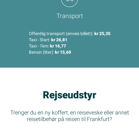
Transport
Offentlig transport (enveis billett):
kr 25,35
Taxi - Start:
kr 26,81
Taxi - 1km:
kr 16,77
Bensin (liter):
kr 15,60
Rejseudstyr
Trenger du en ny koffert, en reiseveske eller annet
reisetilbehør på reisen til Frankfurt?