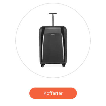
Kofferter