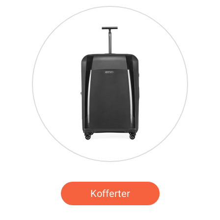
Kofferter