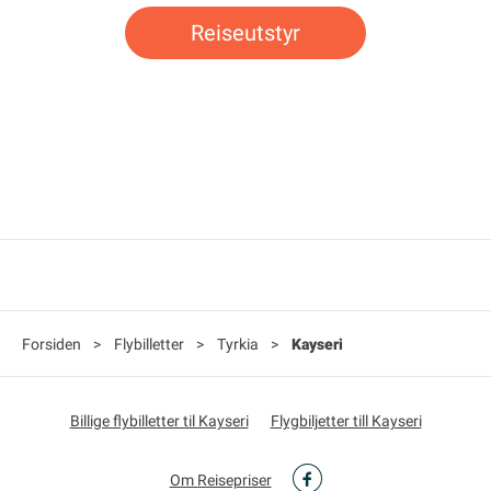
Reiseutstyr
Forsiden
>
Flybilletter
>
Tyrkia
>
Kayseri
Billige flybilletter til Kayseri
Flygbiljetter till Kayseri
Om Reisepriser