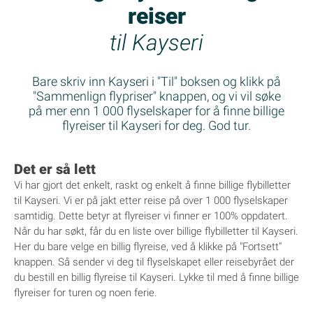
reiser
til Kayseri
Bare skriv inn Kayseri i "Til" boksen og klikk på
"Sammenlign flypriser" knappen, og vi vil søke
på mer enn 1 000 flyselskaper for å finne billige
flyreiser til Kayseri for deg. God tur.
Det er så lett
Vi har gjort det enkelt, raskt og enkelt å finne billige flybilletter
til Kayseri. Vi er på jakt etter reise på over 1 000 flyselskaper
samtidig. Dette betyr at flyreiser vi finner er 100% oppdatert.
Når du har søkt, får du en liste over billige flybilletter til Kayseri.
Her du bare velge en billig flyreise, ved å klikke på "Fortsett"
knappen. Så sender vi deg til flyselskapet eller reisebyrået der
du bestill en billig flyreise til Kayseri. Lykke til med å finne billige
flyreiser for turen og noen ferie.