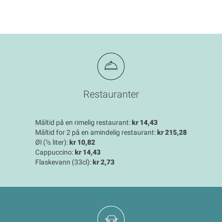
Restauranter
Måltid på en rimelig restaurant:
kr 14,43
Måltid for 2 på en amindelig restaurant:
kr 215,28
Øl (½ liter):
kr 10,82
Cappuccino:
kr 14,43
Flaskevann (33cl):
kr 2,73