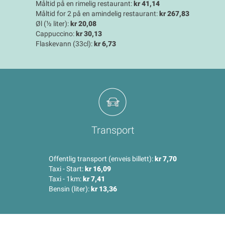
Måltid på en rimelig restaurant:
kr 41,14
Måltid for 2 på en amindelig restaurant:
kr 267,83
Øl (½ liter):
kr 20,08
Cappuccino:
kr 30,13
Flaskevann (33cl):
kr 6,73
Transport
Offentlig transport (enveis billett):
kr 7,70
Taxi - Start:
kr 16,09
Taxi - 1km:
kr 7,41
Bensin (liter):
kr 13,36