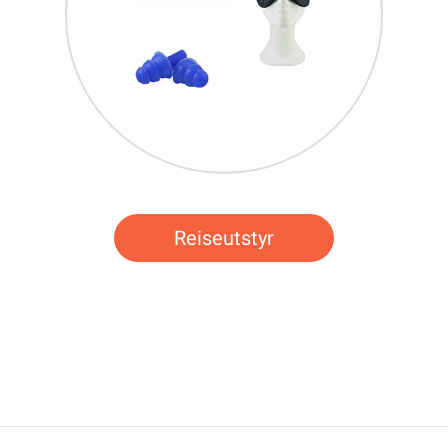
Reiseutstyr