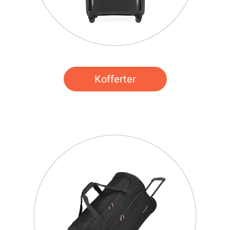
Kofferter