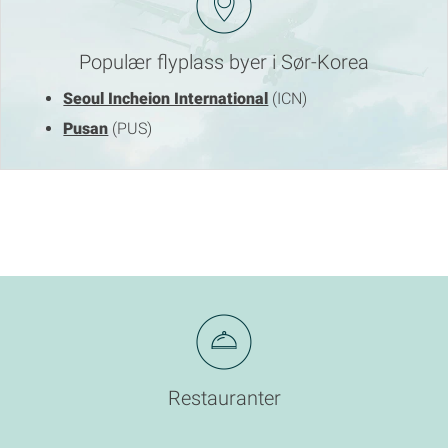
Populær flyplass byer i Sør-Korea
Seoul Incheion International
(ICN)
Pusan
(PUS)
Restauranter