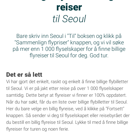
reiser
til Seoul
Bare skriv inn Seoul i "Til" boksen og klikk på
"Sammenlign flypriser" knappen, og vi vil søke
på mer enn 1 000 flyselskaper for å finne billige
flyreiser til Seoul for deg. God tur.
Det er så lett
Vi har gjort det enkelt, raskt og enkelt å finne billige flybilletter
til Seoul. Vi er på jakt etter reise på over 1 000 flyselskaper
samtidig. Dette betyr at flyreiser vi finner er 100% oppdatert.
Når du har søkt, får du en liste over billige flybilletter til Seoul.
Her du bare velge en billig flyreise, ved å klikke på "Fortsett"
knappen. Så sender vi deg til flyselskapet eller reisebyrået der
du bestill en billig flyreise til Seoul. Lykke til med å finne billige
flyreiser for turen og noen ferie.