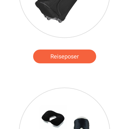
Reiseposer