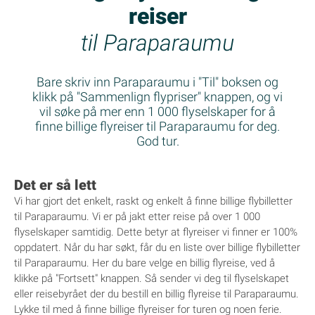
reiser
til Paraparaumu
Bare skriv inn Paraparaumu i "Til" boksen og
klikk på "Sammenlign flypriser" knappen, og vi
vil søke på mer enn 1 000 flyselskaper for å
finne billige flyreiser til Paraparaumu for deg.
God tur.
Det er så lett
Vi har gjort det enkelt, raskt og enkelt å finne billige flybilletter
til Paraparaumu. Vi er på jakt etter reise på over 1 000
flyselskaper samtidig. Dette betyr at flyreiser vi finner er 100%
oppdatert. Når du har søkt, får du en liste over billige flybilletter
til Paraparaumu. Her du bare velge en billig flyreise, ved å
klikke på "Fortsett" knappen. Så sender vi deg til flyselskapet
eller reisebyrået der du bestill en billig flyreise til Paraparaumu.
Lykke til med å finne billige flyreiser for turen og noen ferie.