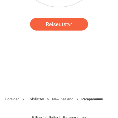
Reiseutstyr
Forsiden
>
Flybilletter
>
New Zealand
>
Paraparaumu
Billige flybilletter til Paraparaumu