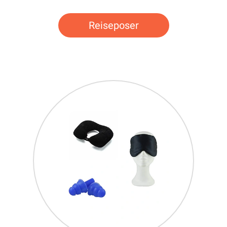
Reiseposer