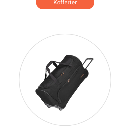
Kofferter