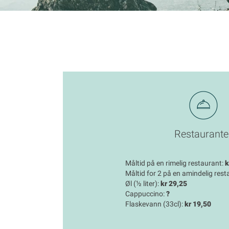
Restaurante
Måltid på en rimelig restaurant:
k
Måltid for 2 på en amindelig rest
Øl (½ liter):
kr 29,25
Cappuccino:
?
Flaskevann (33cl):
kr 19,50