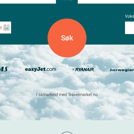
Vok
6
I samarbeid med Travelmarket.no