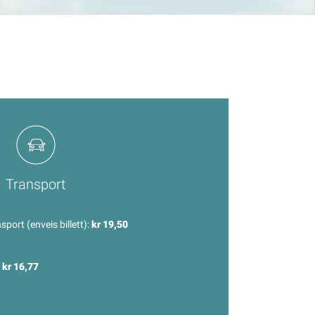
Transport
sport (enveis billett):
kr 19,50
:
kr 16,77