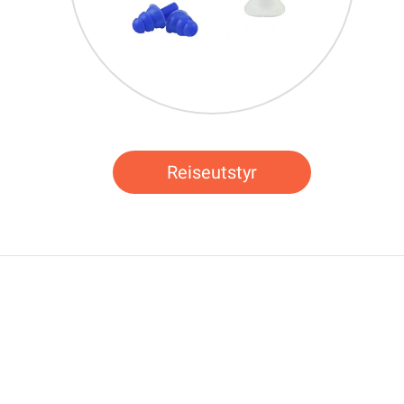
Reiseutstyr