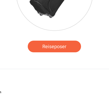
Reiseposer
n