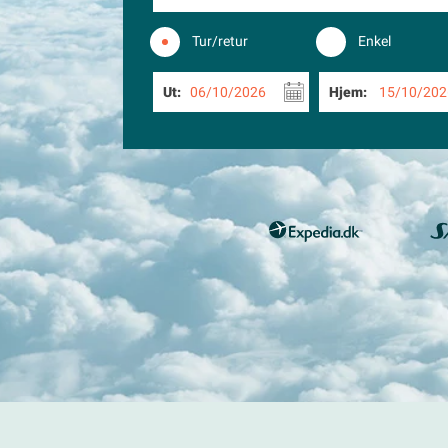
Tur/retur
Enkel
Ut:
06/10/2026
Hjem:
15/10/202