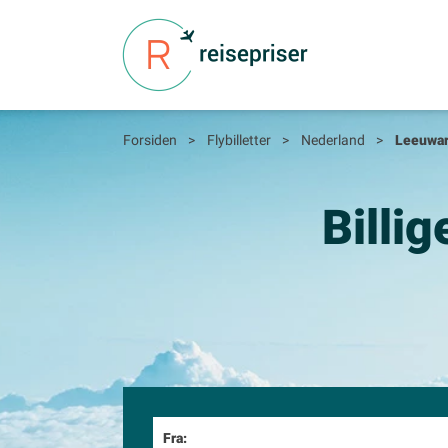
Forsiden
>
Flybilletter
>
Nederland
>
Leeuwa
Billig
Fra: