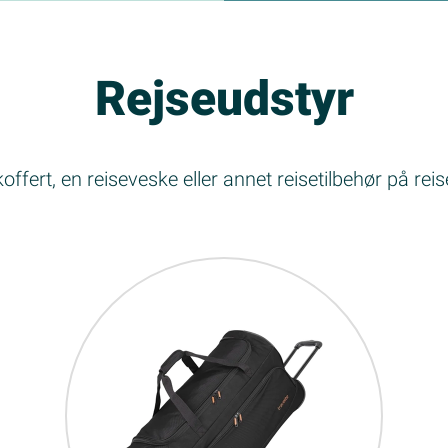
Rejseudstyr
offert, en reiseveske eller annet reisetilbehør på rei