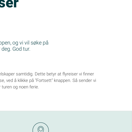
iser
pen, og vi vil søke på
r deg. God tur.
selskaper samtidig. Dette betyr at flyreiser vi finner
eise, ved å klikke på "Fortsett" knappen. Så sender vi
or turen og noen ferie.