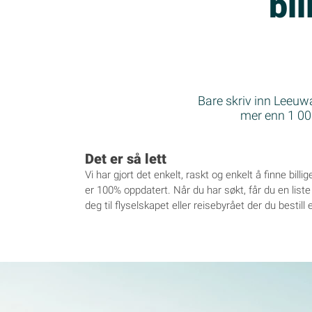
bil
Bare skriv inn Leeuwa
mer enn 1 000 
Det er så lett
Vi har gjort det enkelt, raskt og enkelt å finne billi
er 100% oppdatert. Når du har søkt, får du en liste o
deg til flyselskapet eller reisebyrået der du bestill 