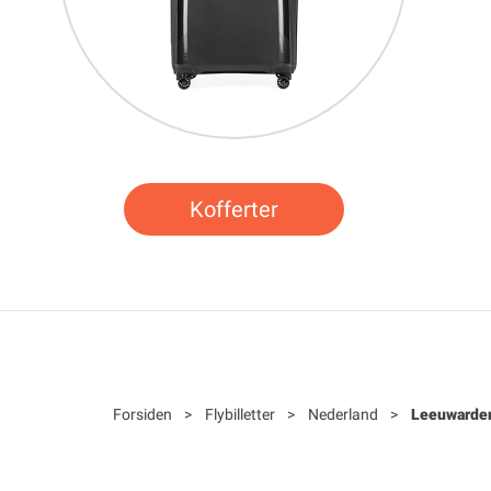
Kofferter
Forsiden
>
Flybilletter
>
Nederland
>
Leeuwarde