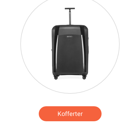
Kofferter