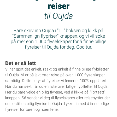
reiser
til Oujda
Bare skriv inn Oujda i "Til" boksen og klikk på
"Sammenlign flypriser" knappen, og vi vil søke
på mer enn 1 000 flyselskaper for å finne billige
flyreiser til Oujda for deg. God tur.
Det er så lett
Vi har gjort det enkelt, raskt og enkelt å finne billige flybilletter
til Oujda. Vi er på jakt etter reise på over 1 000 flyselskaper
samtidig. Dette betyr at flyreiser vi finner er 100% oppdatert.
Når du har søkt, får du en liste over billige flybilletter til Oujda.
Her du bare velge en billig flyreise, ved å klikke på "Fortsett"
knappen. Så sender vi deg til flyselskapet eller reisebyrået der
du bestill en billig flyreise til Oujda. Lykke til med å finne billige
flyreiser for turen og noen ferie.