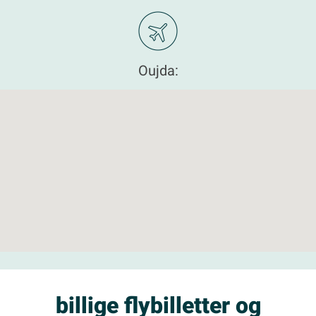
Oujda:
billige flybilletter og