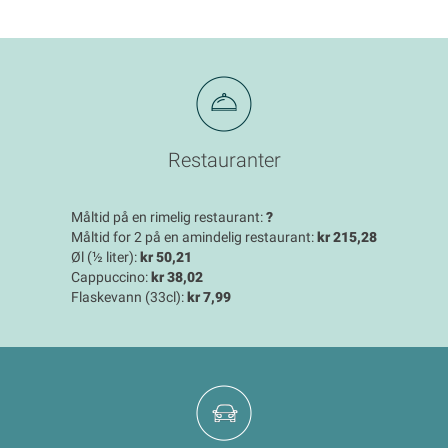
Restauranter
Måltid på en rimelig restaurant:
?
Måltid for 2 på en amindelig restaurant:
kr 215,28
Øl (½ liter):
kr 50,21
Cappuccino:
kr 38,02
Flaskevann (33cl):
kr 7,99