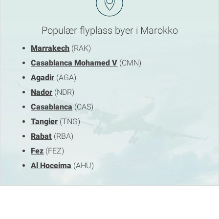
Populær flyplass byer i Marokko
Marrakech
(RAK)
Casablanca Mohamed V
(CMN)
Agadir
(AGA)
Nador
(NDR)
Casablanca
(CAS)
Tangier
(TNG)
Rabat
(RBA)
Fez
(FEZ)
Al Hoceima
(AHU)