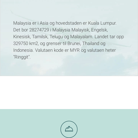
Malaysia er i Asia og hovedstaden er Kuala Lumpur.
Det bor 28274729 i Malaysia Malayisk, Engelsk,
Kinesisk, Tamilsk, Telugu og Malayalam. Landet tar opp
329750 km2, og grenser til Brunei, Thailand og
Indonesia. Valutaen kode er MYR og valutaen heter
"Ringgit".