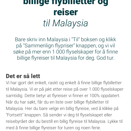
billige flybilletter og
reiser
til Malaysia
Bare skriv inn Malaysia i "Til" boksen og klikk
på "Sammenlign flypriser" knappen, og vi vil
søke på mer enn 1 000 flyselskaper for å finne
billige flyreiser til Malaysia for deg. God tur.
Det er så lett
Vi har gjort det enkelt, raskt og enkelt å finne billige flybilletter
til Malaysia. Vi er på jakt etter reise på over 1 000 flyselskaper
samtidig. Dette betyr at flyreiser vi finner er 100% oppdatert.
Når du har søkt, får du en liste over billige flybilletter til
Malaysia. Her du bare velge en billig flyreise, ved å klikke på
"Fortsett" knappen. Så sender vi deg til flyselskapet eller
reisebyrået der du bestill en billig flyreise til Malaysia. Lykke til
med å finne billige flyreiser for turen og noen ferie.