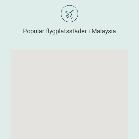
Populär flygplatsstäder i Malaysia