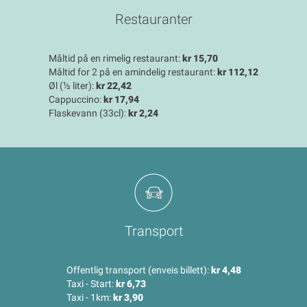
Restauranter
Måltid på en rimelig restaurant:
kr 15,70
Måltid for 2 på en amindelig restaurant:
kr 112,12
Øl (½ liter):
kr 22,42
Cappuccino:
kr 17,94
Flaskevann (33cl):
kr 2,24
Transport
Offentlig transport (enveis billett):
kr 4,48
Taxi - Start:
kr 6,73
Taxi - 1km:
kr 3,90