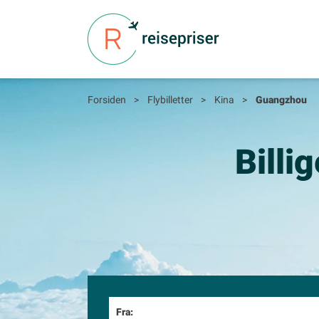
Forsiden
>
Flybilletter
>
Kina
>
Guangzhou
Billi
Fra: