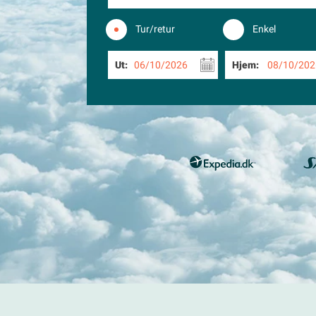
Tur/retur
Enkel
Ut:
06/10/2026
Hjem:
08/10/202