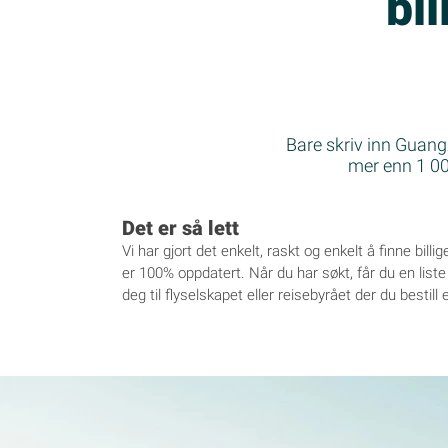
bil
Bare skriv inn Guangz
mer enn 1 000
Det er så lett
Vi har gjort det enkelt, raskt og enkelt å finne billi
er 100% oppdatert. Når du har søkt, får du en liste o
deg til flyselskapet eller reisebyrået der du bestill e