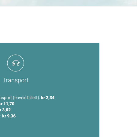
Transport
nsport (enveis billett):
kr 2,34
kr 11,70
r 3,02
):
kr 9,36