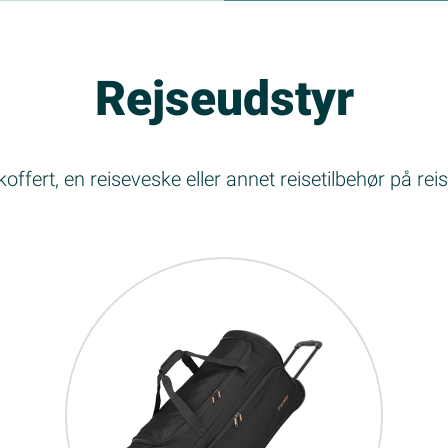
Rejseudstyr
offert, en reiseveske eller annet reisetilbehør på re