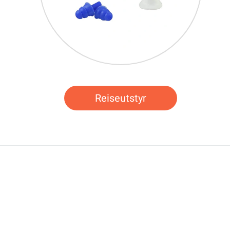
Reiseutstyr