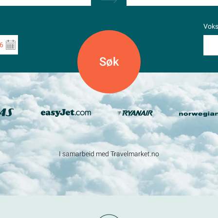
Vok
6
I samarbeid med Travelmarket.no