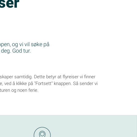
iser
pen, og vi vil søke på
 deg. God tur.
elskaper samtidig. Dette betyr at flyreiser vi finner
ise, ved å klikke på "Fortsett" knappen. Så sender vi
r turen og noen ferie.