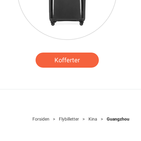
Kofferter
Forsiden
>
Flybilletter
>
Kina
>
Guangzhou