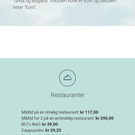
Tyrkia og Bulgaria. Valutaen kode er EUR og valutaen
heter "Euro".
Restauranter
Måltid på en rimelig restaurant:
kr 117,00
Måltid for 2 på en amindelig restaurant:
kr 390,00
Øl (½ liter):
kr 39,00
Cappuccino:
kr 29,25