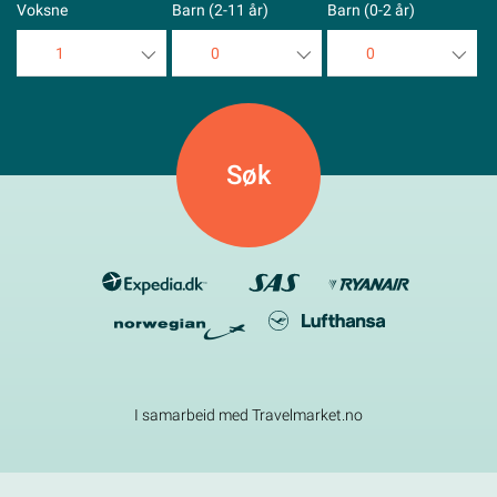
Voksne
Barn (2-11 år)
Barn (0-2 år)
1
0
0
1
0
0
2
1
1
3
2
2
4
3
3
5
4
4
5
5
I samarbeid med Travelmarket.no