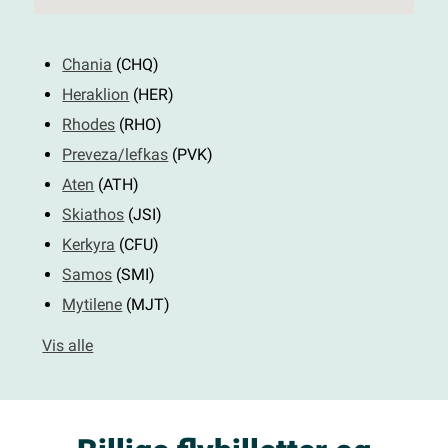
Chania
(CHQ)
Heraklion
(HER)
Rhodes
(RHO)
Preveza/lefkas
(PVK)
Aten
(ATH)
Skiathos
(JSI)
Kerkyra
(CFU)
Samos
(SMI)
Mytilene
(MJT)
Vis alle