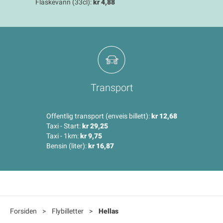
Flaskevann (33cl):
kr 4,88
Transport
Offentlig transport (enveis billett):
kr 12,68
Taxi - Start:
kr 29,25
Taxi - 1km:
kr 9,75
Bensin (liter):
kr 16,87
Forsiden
>
Flybilletter
>
Hellas