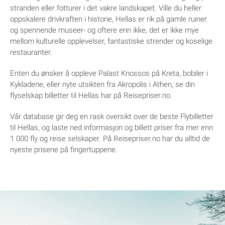
stranden eller fotturer i det vakre landskapet. Ville du heller
oppskalere drivkraften i historie, Hellas er rik på gamle ruiner
og spennende museer- og oftere enn ikke, det er ikke mye
mellom kulturelle opplevelser, fantastiske strender og koselige
restauranter.
Enten du ønsker å oppleve Palast Knossos på Kreta, bobiler i
Kykladene, eller nyte utsikten fra Akropolis i Athen, se din
flyselskap billetter til Hellas har på Reisepriser.no.
Vår database gir deg en rask oversikt over de beste Flybilletter
til Hellas, og laste ned informasjon og billett priser fra mer enn
1 000 fly og reise selskaper. På Reisepriser.no har du alltid de
nyeste prisene på fingertuppene.