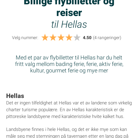
Billige flybilletter og
reiser
til Hellas
Velg nummer:
4.50
(4
rangeringer
)
Med et par av flybilletter til Hellas har du helt
fritt valg mellom bading ferie, ferie, aktiv ferie,
kultur, gourmet ferie og mye mer
Hellas
Det er ingen tilfeldighet at Hellas var et av landene som virkelig
charter turisme populære. En av Hellas karakteristisk er de
pittoreske landsbyene med karakteristiske hvite kalket hus.
Landsbyene finnes i hele Hellas, og det er ikke mye som kan
måle seg med stemningen på tavernaen etter en lang dag på