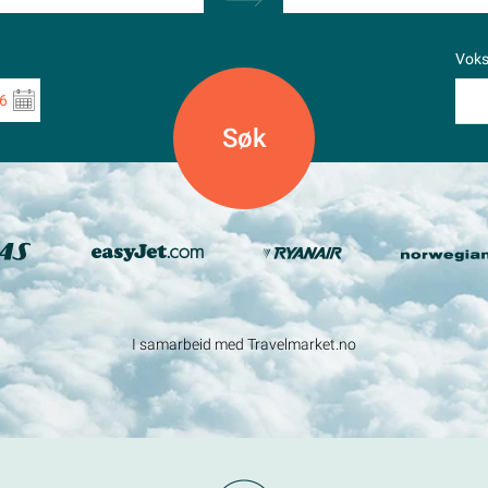
Vok
6
I samarbeid med Travelmarket.no