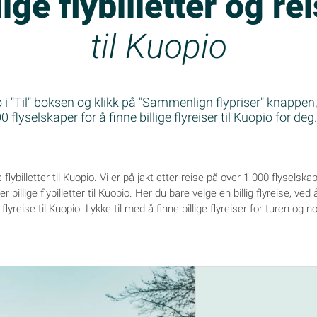
lige flybilletter og re
til Kuopio
 i "Til" boksen og klikk på "Sammenlign flypriser" knappen,
 flyselskaper for å finne billige flyreiser til Kuopio for deg
e flybilletter til Kuopio. Vi er på jakt etter reise på over 1 000 flyselska
billige flybilletter til Kuopio. Her du bare velge en billig flyreise, ved
 flyreise til Kuopio. Lykke til med å finne billige flyreiser for turen og n