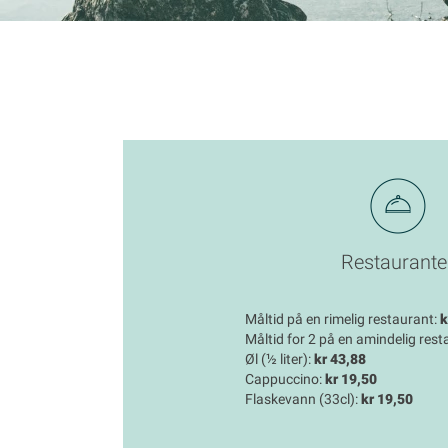
Restaurante
Måltid på en rimelig restaurant:
k
Måltid for 2 på en amindelig rest
Øl (½ liter):
kr 43,88
Cappuccino:
kr 19,50
Flaskevann (33cl):
kr 19,50