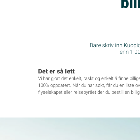
bil
Bare skriv inn Kuopio
enn 1 000
Det er så lett
Vi har gjort det enkelt, raskt og enkelt å finne billig
100% oppdatert. Når du har søkt, får du en liste over 
flyselskapet eller reisebyrået der du bestill en billig