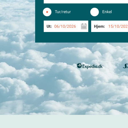
Tur/retur
Enkel
Ut:
06/10/2026
Hjem:
15/10/202