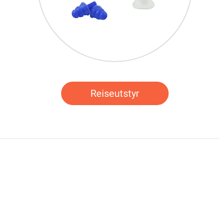
Reiseutstyr