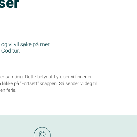
iser
 og vi vil søke på mer
. God tur.
per samtidig. Dette betyr at flyreiser vi finner er
 å klikke på "Fortsett" knappen. Så sender vi deg til
oen ferie.