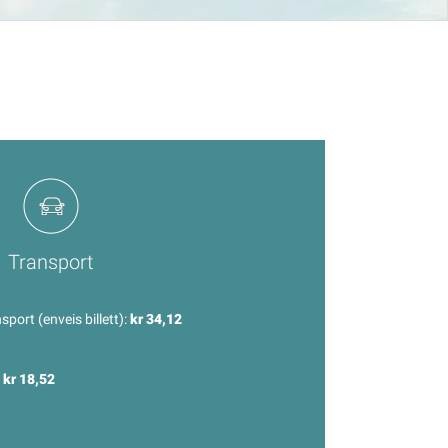
Transport
sport (enveis billett):
kr 34,12
:
kr 18,52