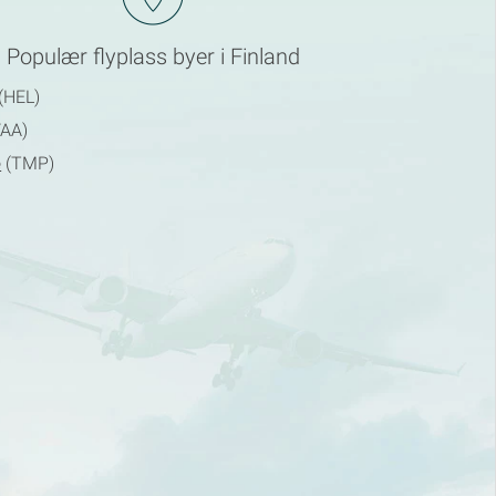
Populær flyplass byer i Finland
(HEL)
AA)
e
(TMP)