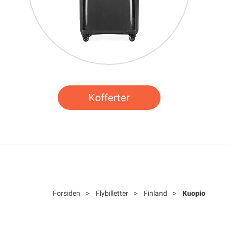
Kofferter
Forsiden
>
Flybilletter
>
Finland
>
Kuopio