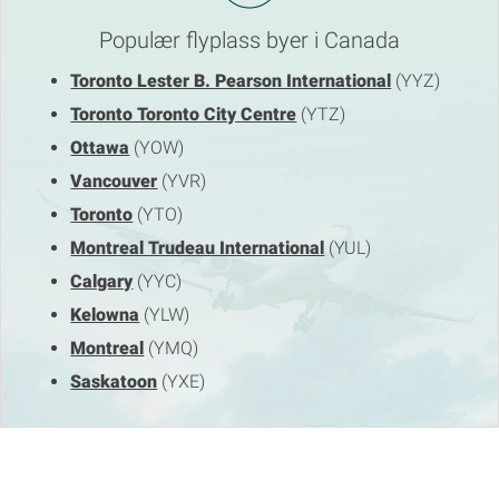
Populær flyplass byer i Canada
Toronto Lester B. Pearson International
(YYZ)
Toronto Toronto City Centre
(YTZ)
Ottawa
(YOW)
Vancouver
(YVR)
Toronto
(YTO)
Montreal Trudeau International
(YUL)
Calgary
(YYC)
Kelowna
(YLW)
Montreal
(YMQ)
Saskatoon
(YXE)