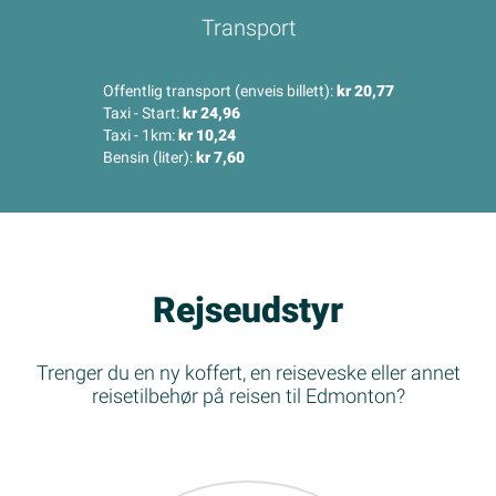
Transport
Offentlig transport (enveis billett):
kr 20,77
Taxi - Start:
kr 24,96
Taxi - 1km:
kr 10,24
Bensin (liter):
kr 7,60
Rejseudstyr
Trenger du en ny koffert, en reiseveske eller annet
reisetilbehør på reisen til Edmonton?