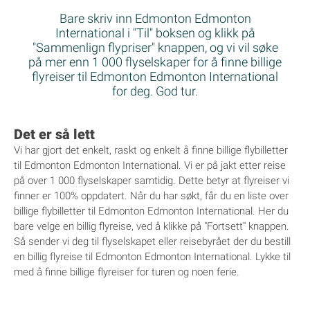
Bare skriv inn Edmonton Edmonton
International i "Til" boksen og klikk på
"Sammenlign flypriser" knappen, og vi vil søke
på mer enn 1 000 flyselskaper for å finne billige
flyreiser til Edmonton Edmonton International
for deg. God tur.
Det er så lett
Vi har gjort det enkelt, raskt og enkelt å finne billige flybilletter
til Edmonton Edmonton International. Vi er på jakt etter reise
på over 1 000 flyselskaper samtidig. Dette betyr at flyreiser vi
finner er 100% oppdatert. Når du har søkt, får du en liste over
billige flybilletter til Edmonton Edmonton International. Her du
bare velge en billig flyreise, ved å klikke på "Fortsett" knappen.
Så sender vi deg til flyselskapet eller reisebyrået der du bestill
en billig flyreise til Edmonton Edmonton International. Lykke til
med å finne billige flyreiser for turen og noen ferie.