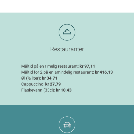
Restauranter
Måltid på en rimelig restaurant:
kr 97,11
Måltid for 2 på en amindelig restaurant:
kr 416,13
Øl (½ liter):
kr 34,71
Cappuccino:
kr 27,79
Flaskevann (33cl):
kr 10,43