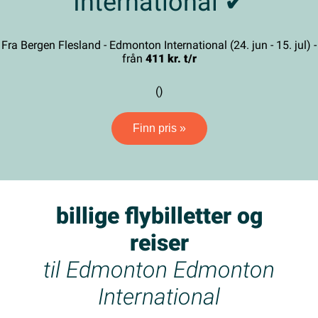
International ✔
Fra Bergen Flesland - Edmonton International (24. jun - 15. jul) -
från
411 kr. t/r
()
Finn pris »
billige flybilletter og
reiser
til Edmonton Edmonton
International