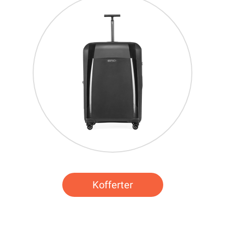
Kofferter