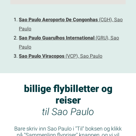
Sao Paulo Aeroporto De Congonhas
(CGH), Sao
Paulo
Sao Paulo Guarulhos International
(GRU), Sao
Paulo
Sao Paulo Viracopos
(VCP), Sao Paulo
billige flybilletter og
reiser
til Sao Paulo
Bare skriv inn Sao Paulo i "Til" boksen og klikk
på "Sammenlign flypriser" knappen, og vi vil