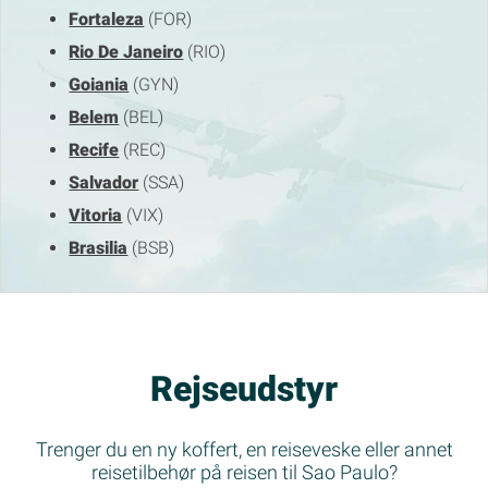
Fortaleza
(FOR)
Rio De Janeiro
(RIO)
Goiania
(GYN)
Belem
(BEL)
Recife
(REC)
Salvador
(SSA)
Vitoria
(VIX)
Brasilia
(BSB)
Rejseudstyr
Trenger du en ny koffert, en reiseveske eller annet
reisetilbehør på reisen til Sao Paulo?