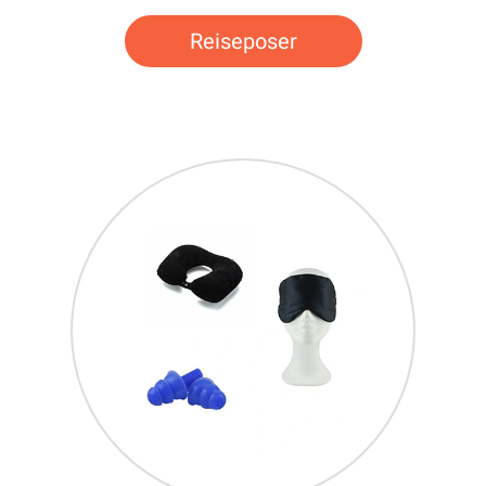
Reiseposer