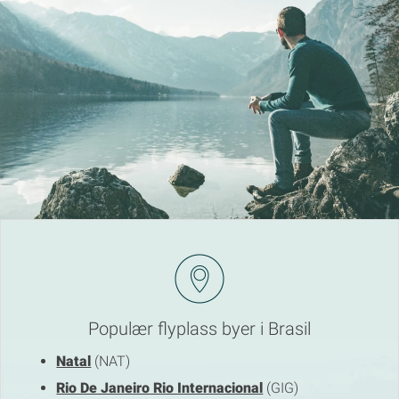
Populær flyplass byer i Brasil
Natal
(NAT)
Rio De Janeiro Rio Internacional
(GIG)