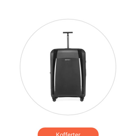
Kofferter