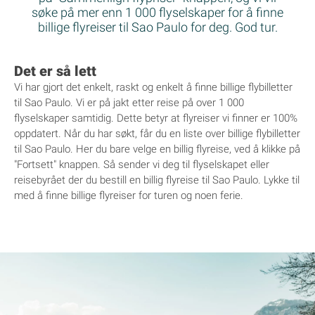
søke på mer enn 1 000 flyselskaper for å finne
billige flyreiser til Sao Paulo for deg. God tur.
Det er så lett
Vi har gjort det enkelt, raskt og enkelt å finne billige flybilletter
til Sao Paulo. Vi er på jakt etter reise på over 1 000
flyselskaper samtidig. Dette betyr at flyreiser vi finner er 100%
oppdatert. Når du har søkt, får du en liste over billige flybilletter
til Sao Paulo. Her du bare velge en billig flyreise, ved å klikke på
"Fortsett" knappen. Så sender vi deg til flyselskapet eller
reisebyrået der du bestill en billig flyreise til Sao Paulo. Lykke til
med å finne billige flyreiser for turen og noen ferie.